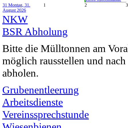
31
Montag, 31.
1
2
3
August 2026
NKW
BSR Abholung
Bitte die Mülltonnen am Vor
möglich rausstellen und nach
abholen.
Grubenentleerung
Arbeitsdienste
Vereinssprechstunde
Wiesenbienen