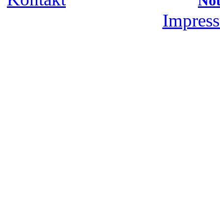
Not
Impress