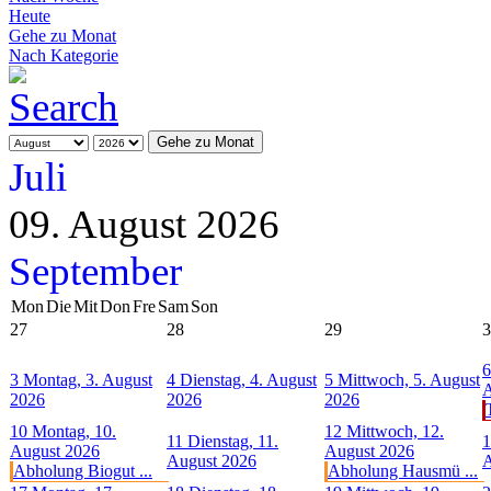
Heute
Gehe zu Monat
Nach Kategorie
Gehe zu Monat
Juli
09. August 2026
September
Mon
Die
Mit
Don
Fre
Sam
Son
27
28
29
3
6
3
Montag, 3. August
4
Dienstag, 4. August
5
Mittwoch, 5. August
A
2026
2026
2026
10
Montag, 10.
12
Mittwoch, 12.
11
Dienstag, 11.
1
August 2026
August 2026
August 2026
A
Abholung Biogut ...
Abholung Hausmü ...