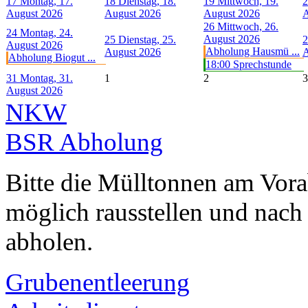
17
Montag, 17.
18
Dienstag, 18.
19
Mittwoch, 19.
2
August 2026
August 2026
August 2026
A
26
Mittwoch, 26.
24
Montag, 24.
August 2026
25
Dienstag, 25.
2
August 2026
Abholung Hausmü ...
August 2026
A
Abholung Biogut ...
18:00 Sprechstunde
31
Montag, 31.
1
2
3
August 2026
NKW
BSR Abholung
Bitte die Mülltonnen am Vor
möglich rausstellen und nach
abholen.
Grubenentleerung