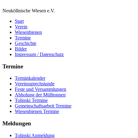
Neuköllnische Wiesen e.V.
Start
Verein
Wiesenbienen
Termine
Geschichte
Bilder
Impressum / Datenschutz
Termine
Terminkalender
Vereinssprechstunde
Feste und Versammlungen
Abholung der Mülltonnen
Tolinski Termine
Gemeinschaftsarbeit Termine
Wiesenbienen Termine
Meldungen
Tolinski Anmeldung