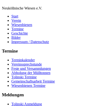
Neuköllnische Wiesen e.V.
Start
Verein
Wiesenbienen
Termine
Geschichte
Bilder
Impressum / Datenschutz
Termine
Terminkalender
Vereinssprechstunde
Feste und Versammlungen
Abholung der Mülltonnen
Tolinski Termine
Gemeinschaftsarbeit Termine
Wiesenbienen Termine
Meldungen
Tolinski Anmeldung