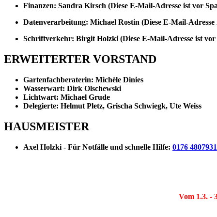
Finanzen: Sandra Kirsch
(
Diese E-Mail-Adresse ist vor Sp
Datenverarbeitung: Michael Rostin
(
Diese E-Mail-Adresse 
Schriftverkehr: Birgit Holzki
(
Diese E-Mail-Adresse ist vor
ERWEITERTER VORSTAND
Gartenfachberaterin: Michèle Dinies
Wasserwart: Dirk Olschewski
Lichtwart: Michael Grude
Delegierte: Helmut Pletz, Grischa Schwiegk, Ute Weiss
HAUSMEISTER
Axel Holzki - Für Notfälle und schnelle Hilfe:
0176 480793
Vom 1.3. - 