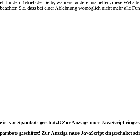
ell für den Betrieb der Seite, während andere uns helfen, diese Websit
 beachten Sie, dass bei einer Ablehnung womöglich nicht mehr alle Funk
 ist vor Spambots geschützt! Zur Anzeige muss JavaScript eingesch
Spambots geschützt! Zur Anzeige muss JavaScript eingeschaltet sei