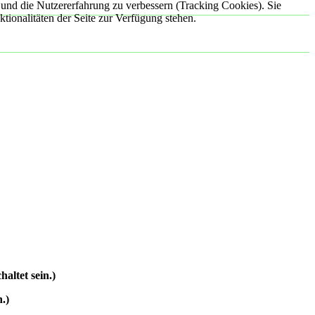
e und die Nutzererfahrung zu verbessern (Tracking Cookies). Sie
tionalitäten der Seite zur Verfügung stehen.
altet sein.
)
n.
)