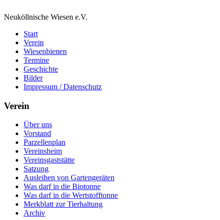
Neuköllnische Wiesen e.V.
Start
Verein
Wiesenbienen
Termine
Geschichte
Bilder
Impressum / Datenschutz
Verein
Über uns
Vorstand
Parzellenplan
Vereinsheim
Vereinsgaststätte
Satzung
Ausleihen von Gartengeräten
Was darf in die Biotonne
Was darf in die Wertstofftonne
Merkblatt zur Tierhaltung
Archiv