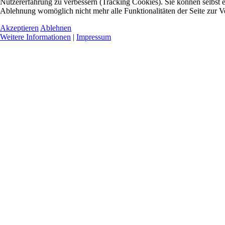
Nutzererfahrung zu verbessern (Tracking Cookies). Sie können selbst e
Ablehnung womöglich nicht mehr alle Funktionalitäten der Seite zur V
Akzeptieren
Ablehnen
Weitere Informationen
|
Impressum