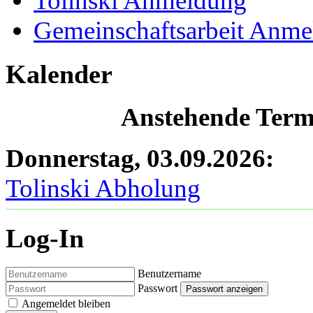
Tolinski Anmeldung
Gemeinschaftsarbeit Anm
Kalender
Anstehende Termi
Donnerstag, 03.09.2026
:
Tolinski Abholung
Log-In
Benutzername
Passwort
Passwort anzeigen
Angemeldet bleiben