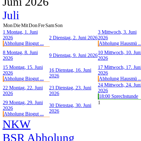
Juni 2026
Juli
Mon
Die
Mit
Don
Fre
Sam
Son
1
Montag, 1. Juni
3
Mittwoch, 3. Juni
2026
2
Dienstag, 2. Juni 2026
2026
Abholung Biogut ...
Abholung Hausmü ..
8
Montag, 8. Juni
10
Mittwoch, 10. Jun
9
Dienstag, 9. Juni 2026
2026
2026
15
Montag, 15. Juni
17
Mittwoch, 17. Jun
16
Dienstag, 16. Juni
2026
2026
2026
Abholung Biogut ...
Abholung Hausmü ..
24
Mittwoch, 24. Jun
22
Montag, 22. Juni
23
Dienstag, 23. Juni
2026
2026
2026
18:00 Sprechstunde
29
Montag, 29. Juni
1
30
Dienstag, 30. Juni
2026
2026
Abholung Biogut ...
NKW
BSR Abholung